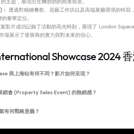
oming” 的主題，展現出生機勃勃的商業前景。
e)：
透過對精緻餐飲、花藝工作坊以及高端展廳環境的特寫，影片呈現
牌的奢華定位。
絮影片成功記錄了活動的高光時刻，展現了 London Squ
市場展示了發展商的實力與對未來的信心。
 International Showcase 
howcase 與上海站有何不同？影片如何呈現？
 (Property Sales Event) 的熱銷感？
絮有何戰略意義？