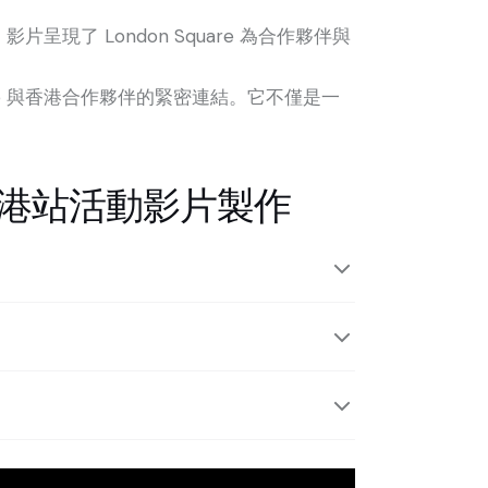
了 London Square 為合作夥伴與
are 與香港合作夥伴的緊密連結。它不僅是一
2024 香港站活動影片製作