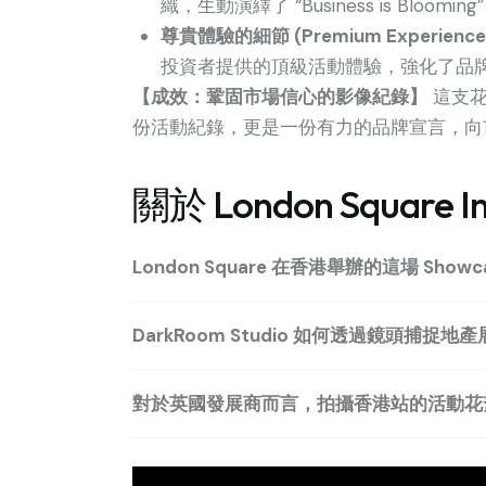
織，生動演繹了 “Business is Blo
尊貴體驗的細節 (Premium Experienc
投資者提供的頂級活動體驗，強化了品
【成效：鞏固市場信心的影像紀錄】
這支花
份活動紀錄，更是一份有力的品牌宣言，向
關於 London Square
London Square 在香港舉辦的這場 S
DarkRoom Studio 如何透過鏡頭捕捉地產展銷會
對於英國發展商而言，拍攝香港站的活動花