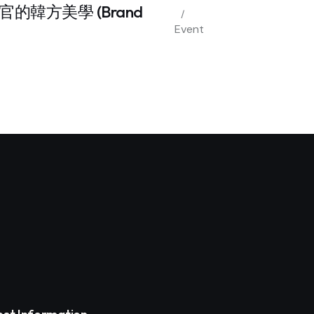
影與感官的韓方美學 (Brand
Event
est Information