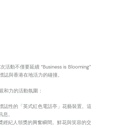
僅要延續 “Business is Blooming”
文化標誌與香港在地活力的碰撞。
親和力的活動氛圍：
標誌性的「英式紅色電話亭」花藝裝置。這
牌訊息。
獲獎經紀人領獎的興奮瞬間。鮮花與笑容的交