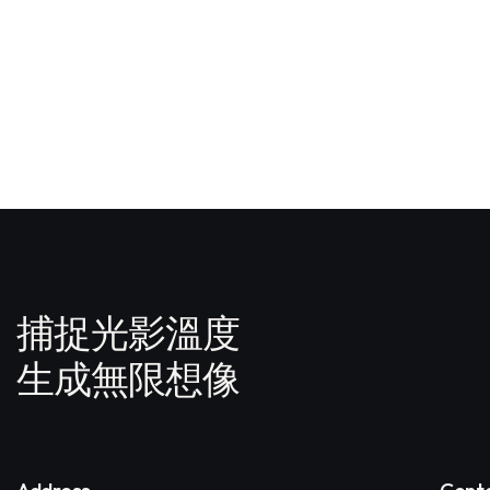
捕捉光影溫度
生成無限想像
Address
Cont