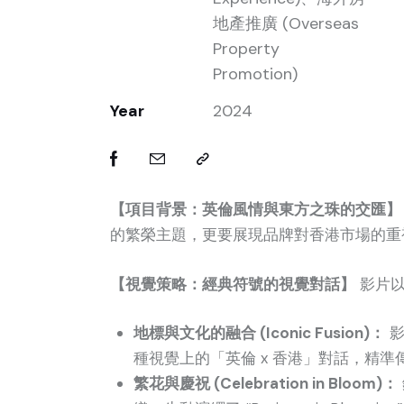
地產推廣 (Overseas
Property
Promotion)
Year
2024
【項目背景：英倫風情與東方之珠的交匯】
的繁榮主題，更要展現品牌對香港市場的重視。
【視覺策略：經典符號的視覺對話】
影片以
地標與文化的融合 (Iconic Fusion)：
影
種視覺上的「英倫 x 香港」對話，精準傳遞
繁花與慶祝 (Celebration in Bloom)：