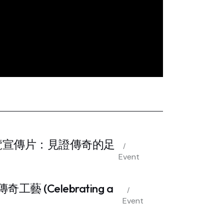
ng – 展覽宣傳片：見證傳奇的足
Event
工藝 (Celebrating a
Event